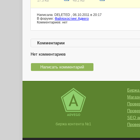
17.3 Kb
49.2 Kb
Написала: DELETED , 06.10.2011 в 20:17
В форуме:
Файлохостинг Адвего
Комментариев: нет
Комментарии
Нет комментариев
Написать комментарий
Биржа
Магази
Провер
Прове
SEO а
биржа контента №1
Провер