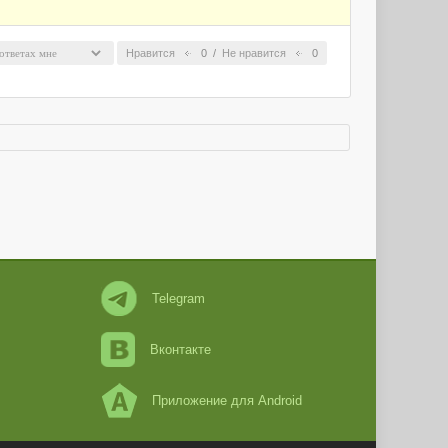
Нравится
0
/
Не нравится
0
Telegram
Вконтакте
Приложение для Android