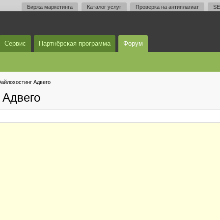
Биржа маркетинга
Каталог услуг
Проверка на антиплагиат
SE
Сервис
Партнёрская программа
Форум
айлохостинг Адвего
 Адвего