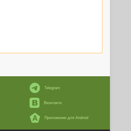
Telegram
Вконтакте
Приложение для Android