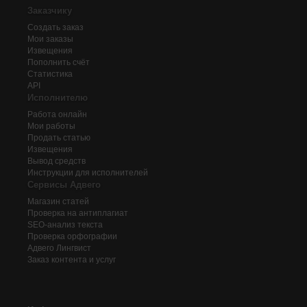
Заказчику
Создать заказ
Мои заказы
Извещения
Пополнить счёт
Статистика
API
Исполнителю
Работа онлайн
Мои работы
Продать статью
Извещения
Вывод средств
Инструкции для исполнителей
Сервисы Адвего
Магазин статей
Проверка на антиплагиат
SEO-анализ текста
Проверка орфографии
Адвего
Лингвист
Заказ контента и услуг