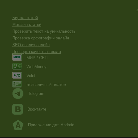
Биржа статей
Магазин статей
Проверить текст на уникальность
Проверка орфографии онлайн
SEO анализ онлайн
Проверка качества текста
МИР / СБП
WebMoney
Volet
Безналичный платеж
Telegram
Вконтакте
Приложение для Android