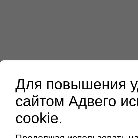
Для повышения у
сайтом Адвего и
cookie.
Продолжая использовать н