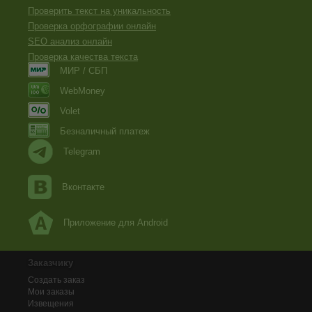
Проверить текст на уникальность
Проверка орфографии онлайн
SEO анализ онлайн
Проверка качества текста
МИР / СБП
WebMoney
Volet
Безналичный платеж
Telegram
Вконтакте
Приложение для Android
Заказчику
Создать заказ
Мои заказы
Извещения