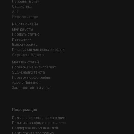
Пополнить счёт
Статистика
API
Исполнителю
Работа онлайн
Мои работы
Продать статью
Извещения
Вывод средств
Инструкции для исполнителей
Сервисы Адвего
Магазин статей
Проверка на антиплагиат
SEO-анализ текста
Проверка орфографии
Адвего
Лингвист
Заказ контента и услуг
Информация
Пользовательское соглашение
Политика конфиденциальности
Поддержка пользователей
Партнерская программа