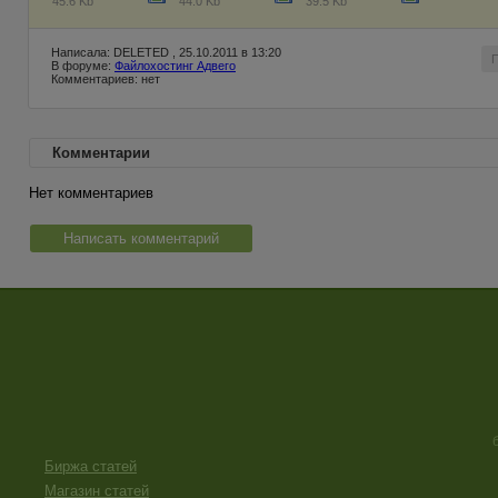
45.6 Kb
44.0 Kb
39.5 Kb
Написала: DELETED , 25.10.2011 в 13:20
В форуме:
Файлохостинг Адвего
Комментариев: нет
Комментарии
Нет комментариев
Написать комментарий
Биржа статей
Магазин статей