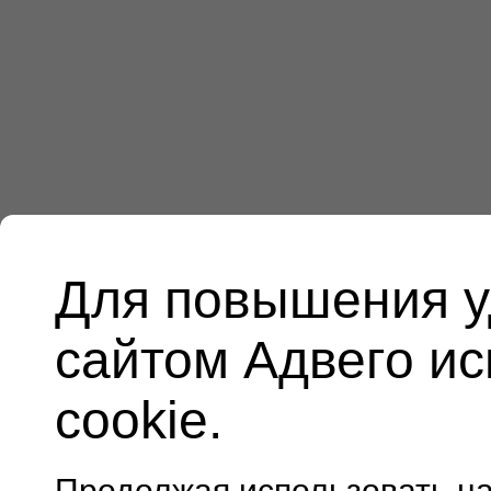
Для повышения у
сайтом Адвего и
cookie.
Продолжая использовать н