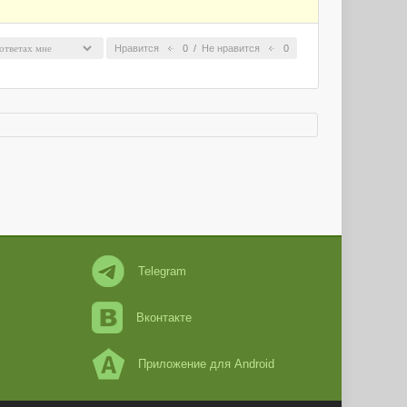
Нравится
0
/
Не нравится
0
Telegram
Вконтакте
Приложение для Android