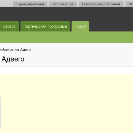
Биржа маркетинга
Каталог услуг
Проверка на антиплагиат
SE
Сервис
Партнёрская программа
Форум
айлохостинг Адвего
 Адвего