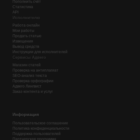
Пополнить счёт
Статистика
API
Исполнителю
Работа онлайн
Мои работы
Продать статью
Извещения
Вывод средств
Инструкции для исполнителей
Сервисы Адвего
Магазин статей
Проверка на антиплагиат
SEO-анализ текста
Проверка орфографии
Адвего
Лингвист
Заказ контента и услуг
Информация
Пользовательское соглашение
Политика конфиденциальности
Поддержка пользователей
Партнерская программа