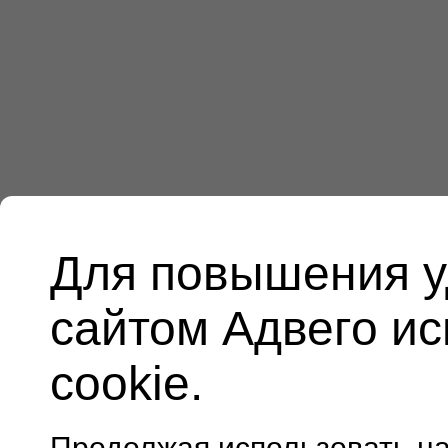
Для повышения у
сайтом Адвего и
cookie.
Продолжая использовать н