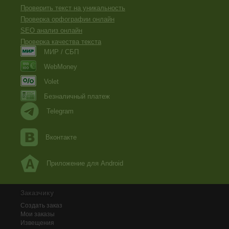
Проверить текст на уникальность
Проверка орфографии онлайн
SEO анализ онлайн
Проверка качества текста
МИР / СБП
WebMoney
Volet
Безналичный платеж
Telegram
Вконтакте
Приложение для Android
Заказчику
Создать заказ
Мои заказы
Извещения