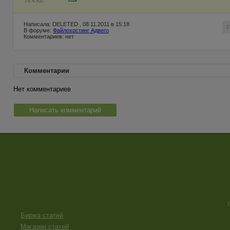
78.4 Kb
Написала: DELETED , 08.11.2011 в 15:18
В форуме:
Файлохостинг Адвего
Комментариев: нет
Комментарии
Нет комментариев
Написать комментарий
Биржа статей
Магазин статей