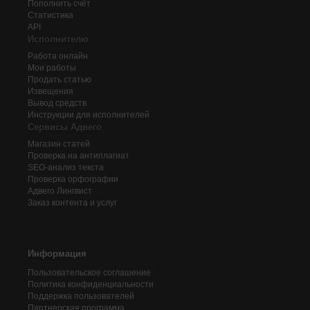
Пополнить счёт
Статистика
API
Исполнителю
Работа онлайн
Мои работы
Продать статью
Извещения
Вывод средств
Инструкции для исполнителей
Сервисы Адвего
Магазин статей
Проверка на антиплагиат
SEO-анализ текста
Проверка орфографии
Адвего
Лингвист
Заказ контента и услуг
Информация
Пользовательское соглашение
Политика конфиденциальности
Поддержка пользователей
Партнерская программа