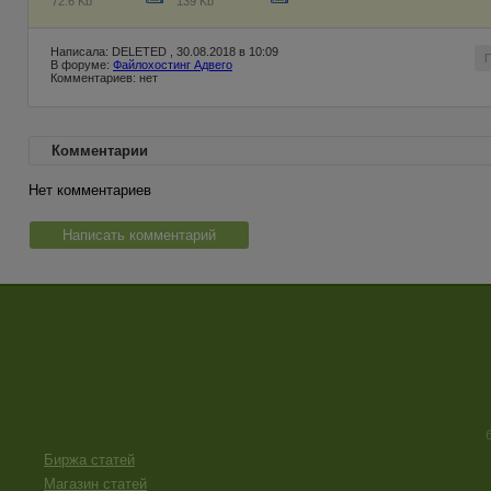
72.6 Kb
139 Kb
Написала: DELETED , 30.08.2018 в 10:09
В форуме:
Файлохостинг Адвего
Комментариев: нет
Комментарии
Нет комментариев
Написать комментарий
Биржа статей
Магазин статей