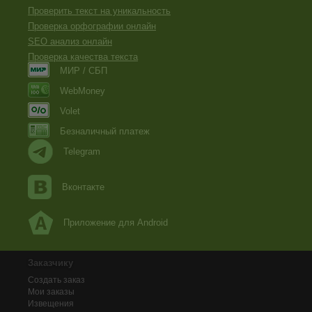
Проверить текст на уникальность
Проверка орфографии онлайн
SEO анализ онлайн
Проверка качества текста
МИР / СБП
WebMoney
Volet
Безналичный платеж
Telegram
Вконтакте
Приложение для Android
Заказчику
Создать заказ
Мои заказы
Извещения