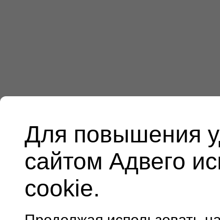
Для повышения у
сайтом Адвего и
cookie.
Продолжая использовать н