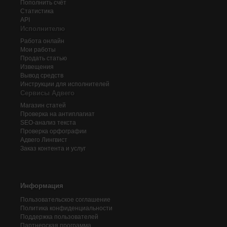
Пополнить счёт
Статистика
API
Исполнителю
Работа онлайн
Мои работы
Продать статью
Извещения
Вывод средств
Инструкции для исполнителей
Сервисы Адвего
Магазин статей
Проверка на антиплагиат
SEO-анализ текста
Проверка орфографии
Адвего
Лингвист
Заказ контента и услуг
Информация
Пользовательское соглашение
Политика конфиденциальности
Поддержка пользователей
Партнерская программа