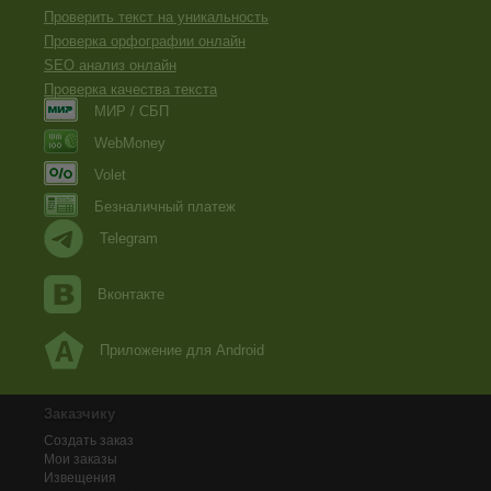
Проверить текст на уникальность
Проверка орфографии онлайн
SEO анализ онлайн
Проверка качества текста
МИР / СБП
WebMoney
Volet
Безналичный платеж
Telegram
Вконтакте
Приложение для Android
Заказчику
Создать заказ
Мои заказы
Извещения