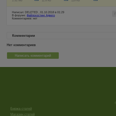
2.52 Mb
11.8 Kb
119 Kb
Написал: DELETED , 01.10.2018 в 01:29
В форуме:
Файлохостинг Адвего
Комментариев: нет
Комментарии
Нет комментариев
Написать комментарий
Биржа статей
Магазин статей