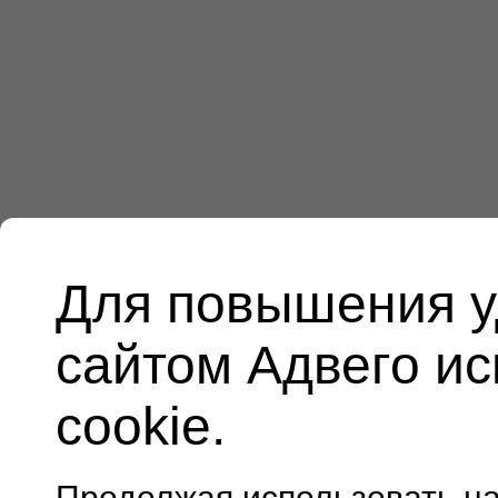
Для повышения у
сайтом Адвего и
cookie.
Продолжая использовать н