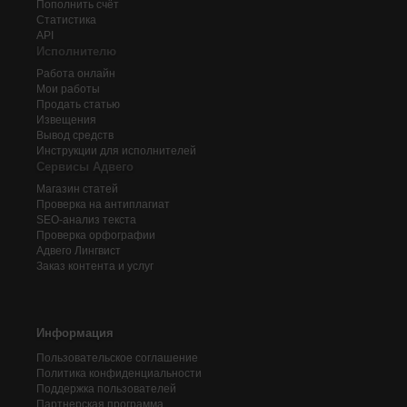
Пополнить счёт
Статистика
API
Исполнителю
Работа онлайн
Мои работы
Продать статью
Извещения
Вывод средств
Инструкции для исполнителей
Сервисы Адвего
Магазин статей
Проверка на антиплагиат
SEO-анализ текста
Проверка орфографии
Адвего
Лингвист
Заказ контента и услуг
Информация
Пользовательское соглашение
Политика конфиденциальности
Поддержка пользователей
Партнерская программа