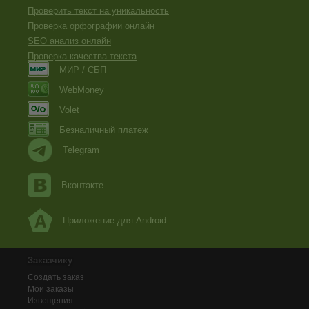
Проверить текст на уникальность
Проверка орфографии онлайн
SEO анализ онлайн
Проверка качества текста
МИР / СБП
WebMoney
Volet
Безналичный платеж
Telegram
Вконтакте
Приложение для Android
Заказчику
Создать заказ
Мои заказы
Извещения