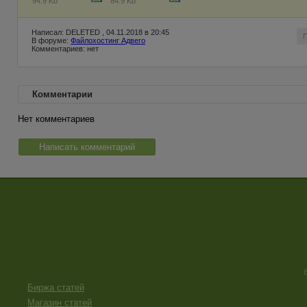
94.9 Kb
84.9 Kb
Написал: DELETED , 04.11.2018 в 20:45
В форуме:
Файлохостинг Адвего
Комментариев: нет
Комментарии
Нет комментариев
Написать комментарий
Биржа статей
Магазин статей