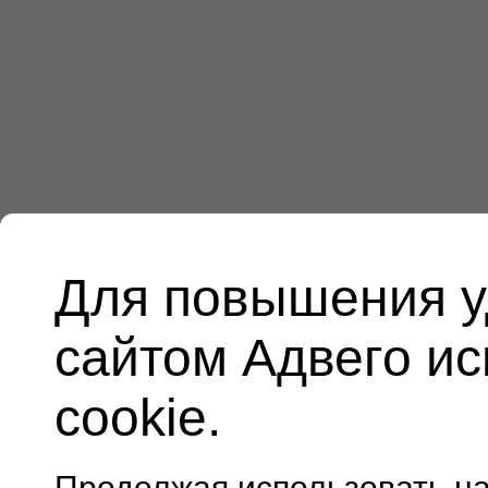
Для повышения у
сайтом Адвего и
cookie.
Продолжая использовать н