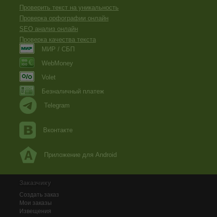
Проверить текст на уникальность
Проверка орфографии онлайн
SEO анализ онлайн
Проверка качества текста
МИР / СБП
WebMoney
Volet
Безналичный платеж
Telegram
Вконтакте
Приложение для Android
Заказчику
Создать заказ
Мои заказы
Извещения