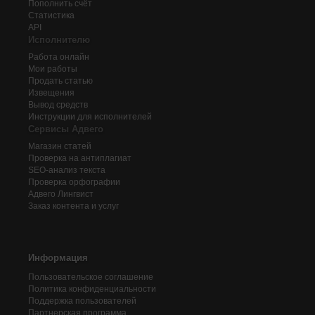
Пополнить счёт
Статистика
API
Исполнителю
Работа онлайн
Мои работы
Продать статью
Извещения
Вывод средств
Инструкции для исполнителей
Сервисы Адвего
Магазин статей
Проверка на антиплагиат
SEO-анализ текста
Проверка орфографии
Адвего
Лингвист
Заказ контента и услуг
Информация
Пользовательское соглашение
Политика конфиденциальности
Поддержка пользователей
Партнерская программа