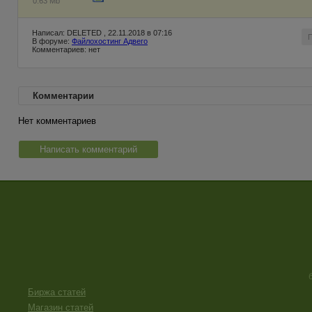
0.63 Mb
Написал: DELETED , 22.11.2018 в 07:16
В форуме:
Файлохостинг Адвего
Комментариев: нет
Комментарии
Нет комментариев
Написать комментарий
Биржа статей
Магазин статей