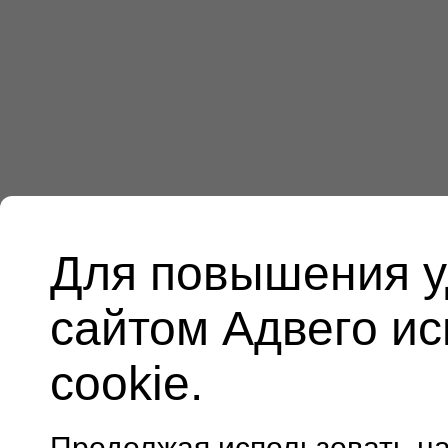
Для повышения у
сайтом Адвего и
cookie.
Продолжая использовать н