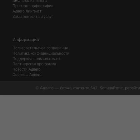
SEO-анализ текста
Проверка орфографии
Адвего
Лингвист
Заказ контента и услуг
Информация
Пользовательское соглашение
Политика конфиденциальности
Поддержка пользователей
Партнерская программа
Новости Адвего
Сервисы Адвего
© Адвего — биржа контента №1. Копирайтинг, рерайти