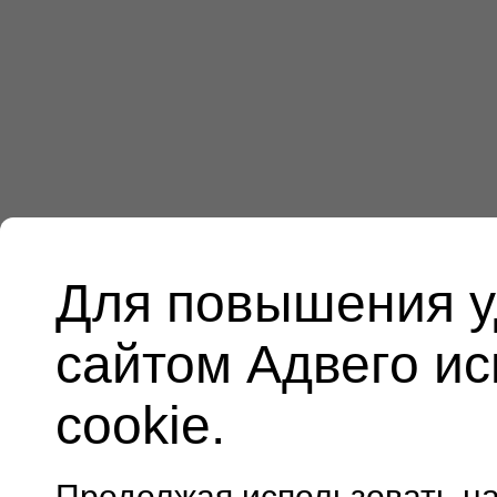
Для повышения у
сайтом Адвего и
cookie.
Продолжая использовать н