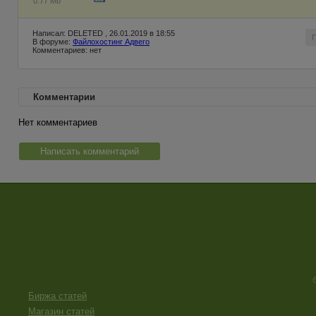
0.77 Mb
Написал: DELETED , 26.01.2019 в 18:55
В форуме:
Файлохостинг Адвего
Комментариев: нет
Комментарии
Нет комментариев
Написать комментарий
Биржа статей
Магазин статей