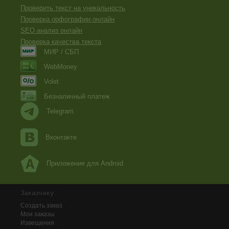
Проверить текст на уникальность
Проверка орфографии онлайн
SEO анализ онлайн
Проверка качества текста
МИР / СБП
WebMoney
Volet
Безналичный платеж
Telegram
Вконтакте
Приложение для Android
Заказчику
Создать заказ
Мои заказы
Извещения