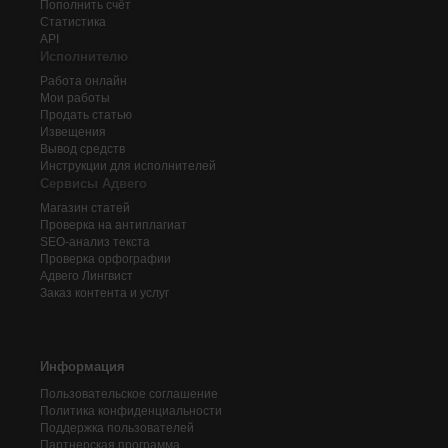
Пополнить счёт
Статистика
API
Исполнителю
Работа онлайн
Мои работы
Продать статью
Извещения
Вывод средств
Инструкции для исполнителей
Сервисы Адвего
Магазин статей
Проверка на антиплагиат
SEO-анализ текста
Проверка орфографии
Адвего
Лингвист
Заказ контента и услуг
Информация
Пользовательское соглашение
Политика конфиденциальности
Поддержка пользователей
Партнерская программа