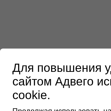
Для повышения у
сайтом Адвего и
cookie.
Продолжая использовать н