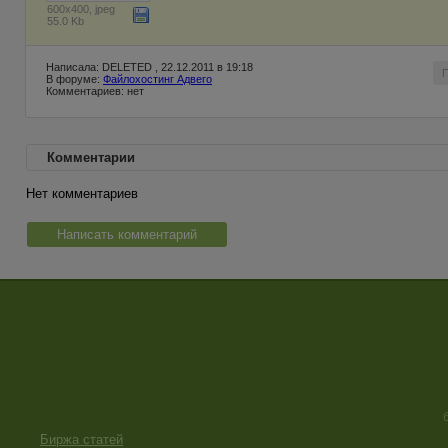
600x400, jpeg
55.0 Kb
Написала: DELETED , 22.12.2011 в 19:18
В форуме:
Файлохостинг Адвего
Комментариев: нет
Комментарии
Нет комментариев
Написать комментарий
Биржа статей