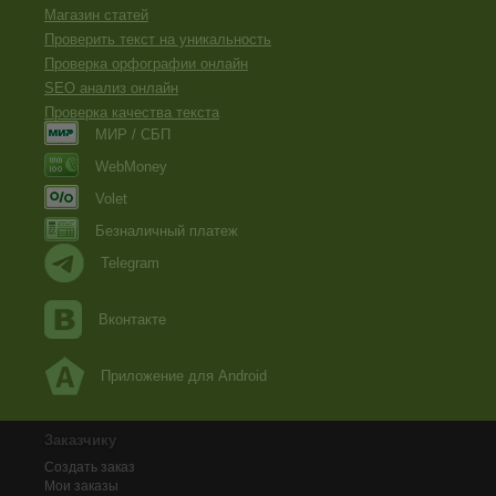
Магазин статей
Проверить текст на уникальность
Проверка орфографии онлайн
SEO анализ онлайн
Проверка качества текста
МИР / СБП
WebMoney
Volet
Безналичный платеж
Telegram
Вконтакте
Приложение для Android
Заказчику
Создать заказ
Мои заказы