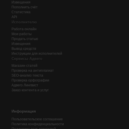
Извещения
Пополнить счёт
Статистика
API
Исполнителю
Работа онлайн
Мои работы
Продать статью
Извещения
Вывод средств
Инструкции для исполнителей
Сервисы Адвего
Магазин статей
Проверка на антиплагиат
SEO-анализ текста
Проверка орфографии
Адвего
Лингвист
Заказ контента и услуг
Информация
Пользовательское соглашение
Политика конфиденциальности