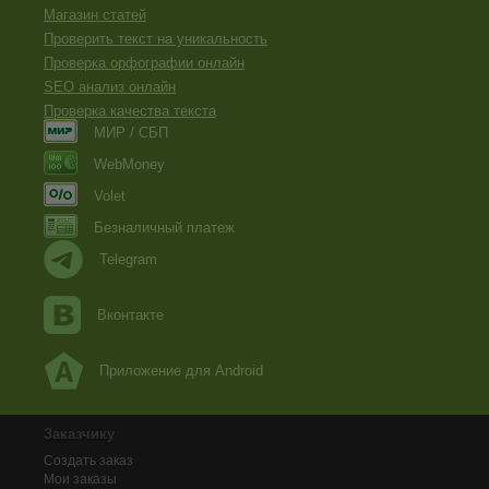
Магазин статей
Проверить текст на уникальность
Проверка орфографии онлайн
SEO анализ онлайн
Проверка качества текста
МИР / СБП
WebMoney
Volet
Безналичный платеж
Telegram
Вконтакте
Приложение для Android
Заказчику
Создать заказ
Мои заказы