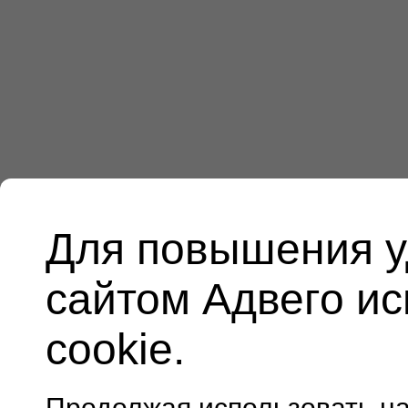
Для повышения у
сайтом Адвего и
cookie.
Продолжая использовать н