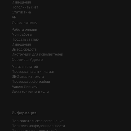
Извещения
Пополнить счёт
Статистика
API
Исполнителю
Работа онлайн
Мои работы
Продать статью
Извещения
Вывод средств
Инструкции для исполнителей
Сервисы Адвего
Магазин статей
Проверка на антиплагиат
SEO-анализ текста
Проверка орфографии
Адвего
Лингвист
Заказ контента и услуг
Информация
Пользовательское соглашение
Политика конфиденциальности