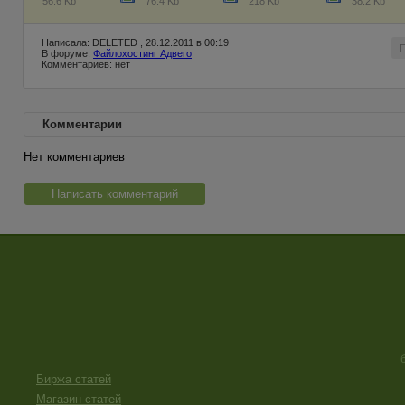
56.6 Kb
76.4 Kb
218 Kb
38.2 Kb
Написала: DELETED , 28.12.2011 в 00:19
В форуме:
Файлохостинг Адвего
Комментариев: нет
Комментарии
Нет комментариев
Написать комментарий
Биржа статей
Магазин статей