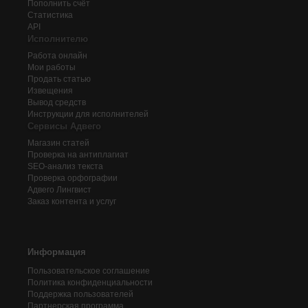
Пополнить счёт
Статистика
API
Исполнителю
Работа онлайн
Мои работы
Продать статью
Извещения
Вывод средств
Инструкции для исполнителей
Сервисы Адвего
Магазин статей
Проверка на антиплагиат
SEO-анализ текста
Проверка орфографии
Адвего
Лингвист
Заказ контента и услуг
Информация
Пользовательское соглашение
Политика конфиденциальности
Поддержка пользователей
Партнерская программа