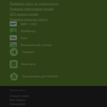
Проверить текст на уникальность
Проверка орфографии онлайн
SEO анализ онлайн
Проверка качества текста
МИР / СБП
WebMoney
Volet
Безналичный платеж
Telegram
Вконтакте
Приложение для Android
Заказчику
Создать заказ
Мои заказы
Извещения