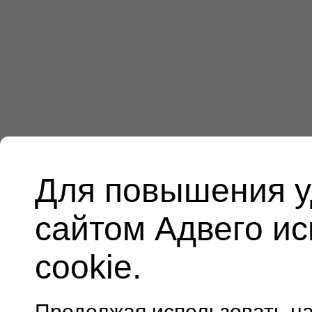
Для повышения у
сайтом Адвего и
cookie.
Продолжая использовать н