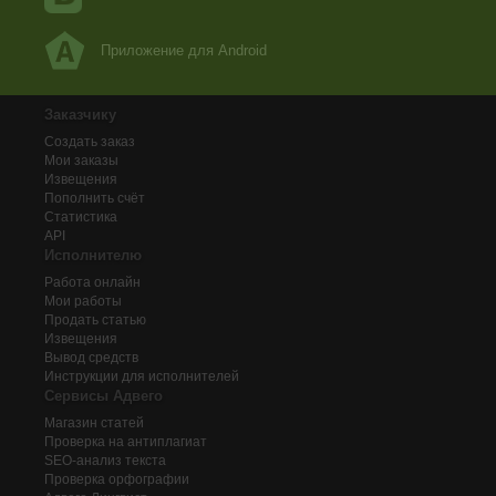
Приложение для Android
Заказчику
Создать заказ
Мои заказы
Извещения
Пополнить счёт
Статистика
API
Исполнителю
Работа онлайн
Мои работы
Продать статью
Извещения
Вывод средств
Инструкции для исполнителей
Сервисы Адвего
Магазин статей
Проверка на антиплагиат
SEO-анализ текста
Проверка орфографии