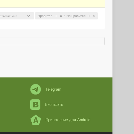
Нравится
0
/
Не нравится
0
Telegram
Вконтакте
Приложение для Android