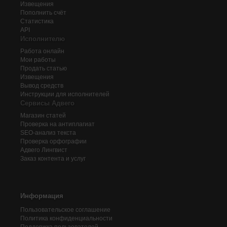
Извещения
Пополнить счёт
Статистика
API
Исполнителю
Работа онлайн
Мои работы
Продать статью
Извещения
Вывод средств
Инструкции для исполнителей
Сервисы Адвего
Магазин статей
Проверка на антиплагиат
SEO-анализ текста
Проверка орфографии
Адвего
Лингвист
Заказ контента и услуг
Информация
Пользовательское соглашение
Политика конфиденциальности