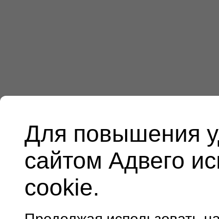
Для повышения у
сайтом Адвего и
cookie.
Продолжая использовать н