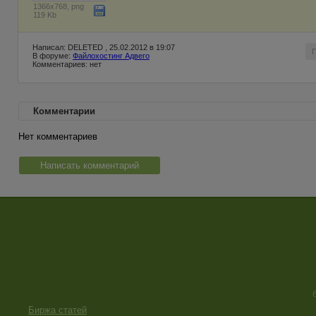
1366x768, png
119 Kb
Написал: DELETED , 25.02.2012 в 19:07
В форуме:
Файлохостинг Адвего
Комментариев: нет
Комментарии
Нет комментариев
Написать комментарий
Биржа статей