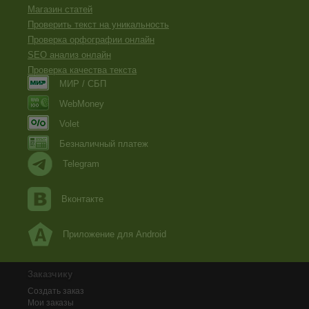
Магазин статей
Проверить текст на уникальность
Проверка орфографии онлайн
SEO анализ онлайн
Проверка качества текста
МИР / СБП
WebMoney
Volet
Безналичный платеж
Telegram
Вконтакте
Приложение для Android
Заказчику
Создать заказ
Мои заказы