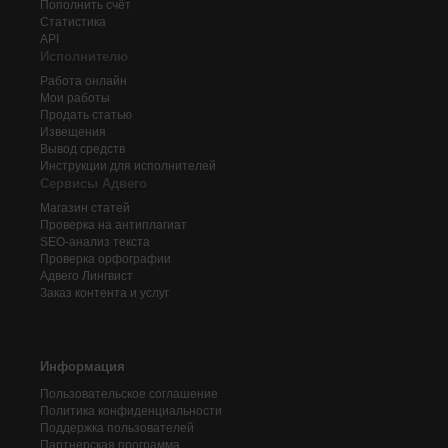
Пополнить счёт
Статистика
API
Исполнителю
Работа онлайн
Мои работы
Продать статью
Извещения
Вывод средств
Инструкции для исполнителей
Сервисы Адвего
Магазин статей
Проверка на антиплагиат
SEO-анализ текста
Проверка орфографии
Адвего
Лингвист
Заказ контента и услуг
Информация
Пользовательское соглашение
Политика конфиденциальности
Поддержка пользователей
Партнерская программа