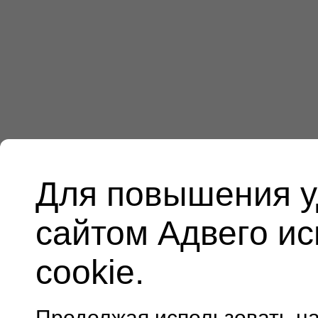
Для повышения у
сайтом Адвего и
cookie.
Продолжая использовать н