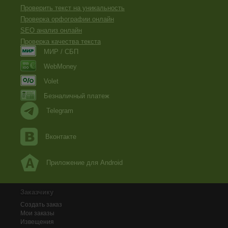
Проверить текст на уникальность
Проверка орфографии онлайн
SEO анализ онлайн
Проверка качества текста
МИР / СБП
WebMoney
Volet
Безналичный платеж
Telegram
Вконтакте
Приложение для Android
Заказчику
Создать заказ
Мои заказы
Извещения