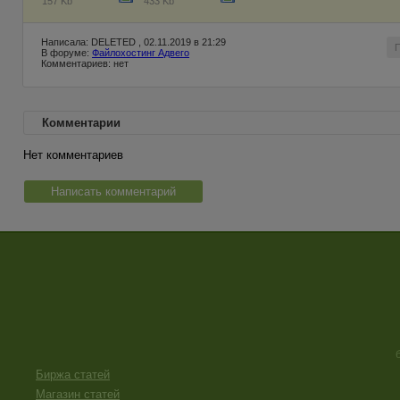
157 Kb
433 Kb
Написала: DELETED , 02.11.2019 в 21:29
В форуме:
Файлохостинг Адвего
Комментариев: нет
Комментарии
Нет комментариев
Написать комментарий
Биржа статей
Магазин статей