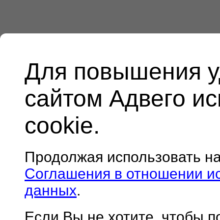
Для повышения у
сайтом Адвего и
cookie.
Продолжая использовать н
Соглашения в отношении и
данных
.
Если Вы не хотите, чтобы 