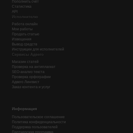
Пополнить счёт
Статистика
API
Исполнителю
Работа онлайн
Мои работы
Продать статью
Извещения
Вывод средств
Инструкции для исполнителей
Сервисы Адвего
Магазин статей
Проверка на антиплагиат
SEO-анализ текста
Проверка орфографии
Адвего
Лингвист
Заказ контента и услуг
Информация
Пользовательское соглашение
Политика конфиденциальности
Поддержка пользователей
Партнерская программа