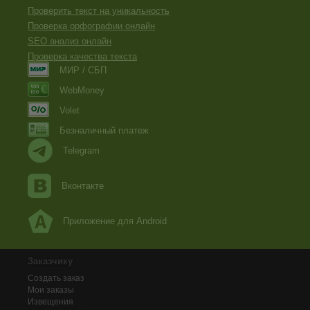
Проверить текст на уникальность
Проверка орфографии онлайн
SEO анализ онлайн
Проверка качества текста
МИР / СБП
WebMoney
Volet
Безналичный платеж
Telegram
Вконтакте
Приложение для Android
Заказчику
Создать заказ
Мои заказы
Извещения