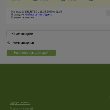
270 Kb
239 Kb
155 Kb
Написала: DELETED , 11.03.2020 в 11:15
В форуме:
Файлохостинг Адвего
Комментариев: нет
Комментарии
Нет комментариев
Написать комментарий
Биржа статей
Магазин статей