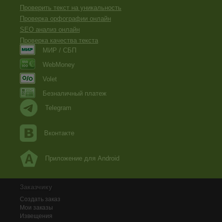
Проверить текст на уникальность
Проверка орфографии онлайн
SEO анализ онлайн
Проверка качества текста
МИР / СБП
WebMoney
Volet
Безналичный платеж
Telegram
Вконтакте
Приложение для Android
Заказчику
Создать заказ
Мои заказы
Извещения