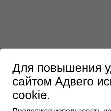
Для повышения у
сайтом Адвего и
cookie.
Продолжая использовать н