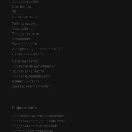
Пополнить счёт
Статистика
API
Исполнителю
Работа онлайн
Мои работы
Продать статью
Извещения
Вывод средств
Инструкции для исполнителей
Сервисы Адвего
Магазин статей
Проверка на антиплагиат
SEO-анализ текста
Проверка орфографии
Адвего
Лингвист
Заказ контента и услуг
Информация
Пользовательское соглашение
Политика конфиденциальности
Поддержка пользователей
Партнерская программа