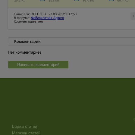
29.1 Kb
153 Kb
91.6 Kb
66.4 Kb
Написала: DELETED , 27.03.2012 в 17:50
В форуме:
Файлохостинг Адвего
Комментариев: нет
Комментарии
Нет комментариев
Написать комментарий
Биржа статей
Магазин статей