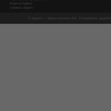
Новости Адвего
Сервисы Адвего
© Адвего — биржа контента №1. Копирайтинг, рерайти