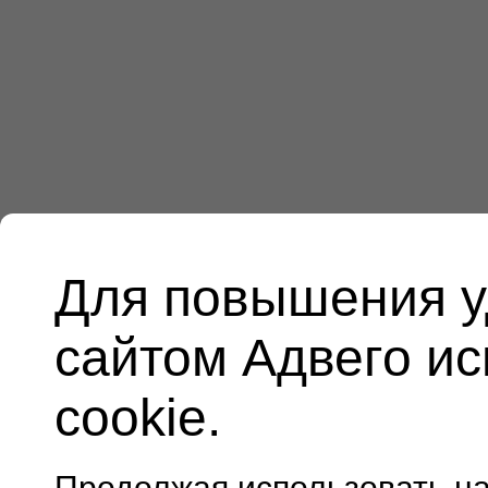
Для повышения у
сайтом Адвего и
cookie.
Продолжая использовать н