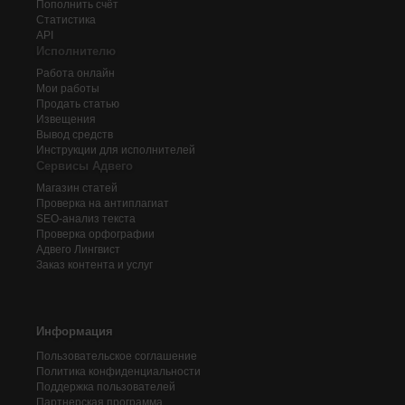
Пополнить счёт
Статистика
API
Исполнителю
Работа онлайн
Мои работы
Продать статью
Извещения
Вывод средств
Инструкции для исполнителей
Сервисы Адвего
Магазин статей
Проверка на антиплагиат
SEO-анализ текста
Проверка орфографии
Адвего
Лингвист
Заказ контента и услуг
Информация
Пользовательское соглашение
Политика конфиденциальности
Поддержка пользователей
Партнерская программа