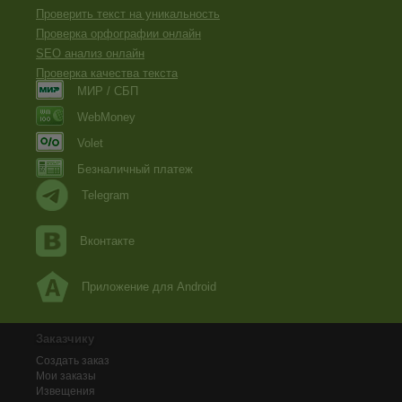
Проверить текст на уникальность
Проверка орфографии онлайн
SEO анализ онлайн
Проверка качества текста
МИР / СБП
WebMoney
Volet
Безналичный платеж
Telegram
Вконтакте
Приложение для Android
Заказчику
Создать заказ
Мои заказы
Извещения