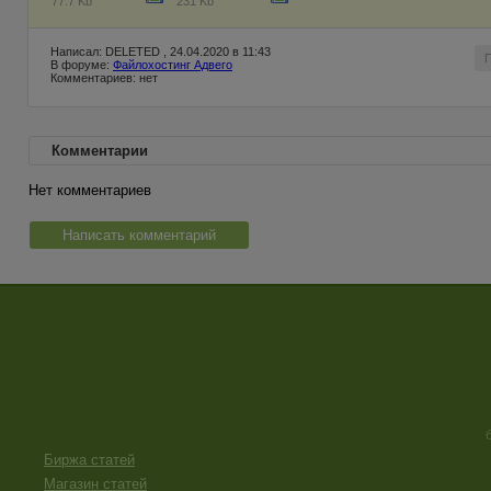
77.7 Kb
231 Kb
Написал: DELETED , 24.04.2020 в 11:43
В форуме:
Файлохостинг Адвего
Комментариев: нет
Комментарии
Нет комментариев
Написать комментарий
Биржа статей
Магазин статей