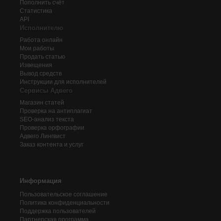
Пополнить счёт
Статистика
API
Исполнителю
Работа онлайн
Мои работы
Продать статью
Извещения
Вывод средств
Инструкции для исполнителей
Сервисы Адвего
Магазин статей
Проверка на антиплагиат
SEO-анализ текста
Проверка орфографии
Адвего
Лингвист
Заказ контента и услуг
Информация
Пользовательское соглашение
Политика конфиденциальности
Поддержка пользователей
Партнерская программа