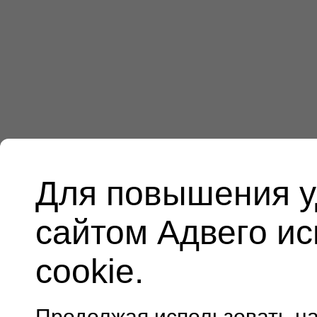
Для повышения у
сайтом Адвего и
cookie.
Продолжая использовать н