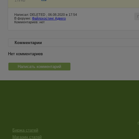
179 Kb
Написал: DELETED , 06.08.2020 в 17:54
В форуме:
Файлохостинг Адвего
Комментариев: нет
Комментарии
Нет комментариев
Написать комментарий
Биржа статей
Магазин статей