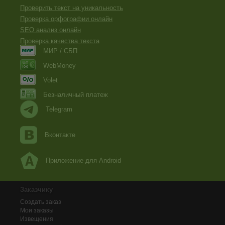
Проверить текст на уникальность
Проверка орфографии онлайн
SEO анализ онлайн
Проверка качества текста
МИР / СБП
WebMoney
Volet
Безналичный платеж
Telegram
Вконтакте
Приложение для Android
Заказчику
Создать заказ
Мои заказы
Извещения