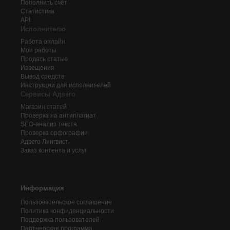
Пополнить счёт
Статистика
API
Исполнителю
Работа онлайн
Мои работы
Продать статью
Извещения
Вывод средств
Инструкции для исполнителей
Сервисы Адвего
Магазин статей
Проверка на антиплагиат
SEO-анализ текста
Проверка орфографии
Адвего
Лингвист
Заказ контента и услуг
Информация
Пользовательское соглашение
Политика конфиденциальности
Поддержка пользователей
Партнерская программа