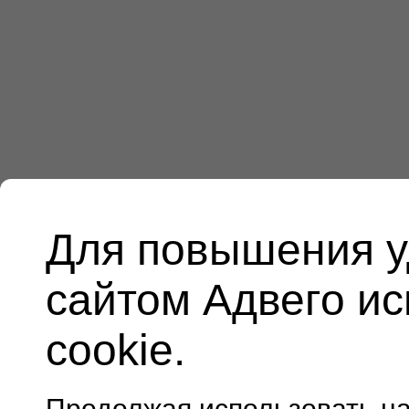
Для повышения у
сайтом Адвего и
cookie.
Продолжая использовать н