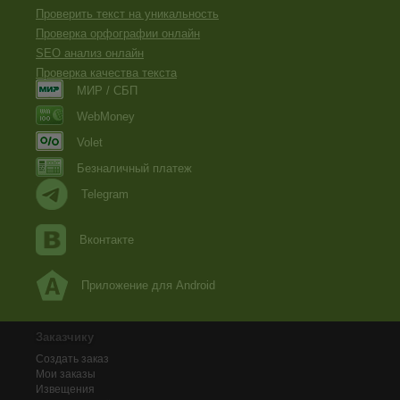
Проверить текст на уникальность
Проверка орфографии онлайн
SEO анализ онлайн
Проверка качества текста
МИР / СБП
WebMoney
Volet
Безналичный платеж
Telegram
Вконтакте
Приложение для Android
Заказчику
Создать заказ
Мои заказы
Извещения