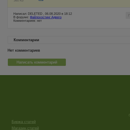
360 Kb
Написал: DELETED , 06.08.2020 в 18:12
В форуме:
Файлохостинг Адвего
Комментариев: нет
Комментарии
Нет комментариев
Написать комментарий
Биржа статей
Магазин статей