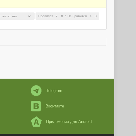
Нравится
0
/
Не нравится
0
Telegram
Вконтакте
Приложение для Android