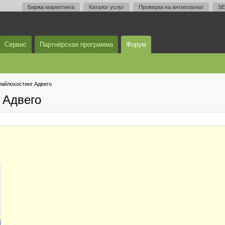
Биржа маркетинга
Каталог услуг
Проверка на антиплагиат
SE
Сервис
Партнёрская программа
Форум
айлохостинг Адвего
 Адвего