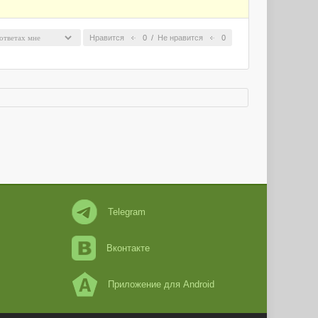
Нравится
0
/
Не нравится
0
Telegram
Вконтакте
Приложение для Android