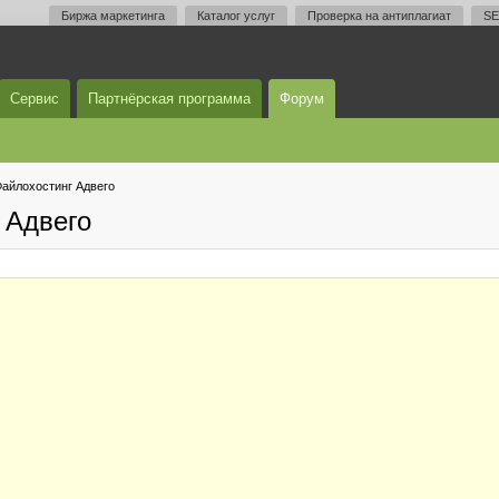
Биржа маркетинга
Каталог услуг
Проверка на антиплагиат
SE
Сервис
Партнёрская программа
Форум
айлохостинг Адвего
 Адвего