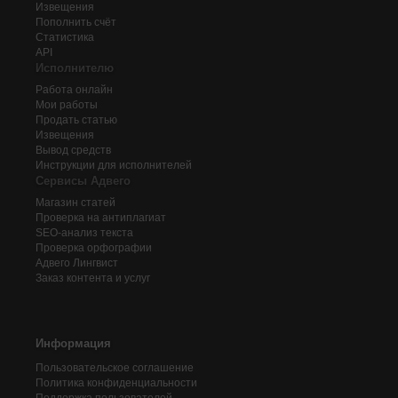
Извещения
Пополнить счёт
Статистика
API
Исполнителю
Работа онлайн
Мои работы
Продать статью
Извещения
Вывод средств
Инструкции для исполнителей
Сервисы Адвего
Магазин статей
Проверка на антиплагиат
SEO-анализ текста
Проверка орфографии
Адвего
Лингвист
Заказ контента и услуг
Информация
Пользовательское соглашение
Политика конфиденциальности