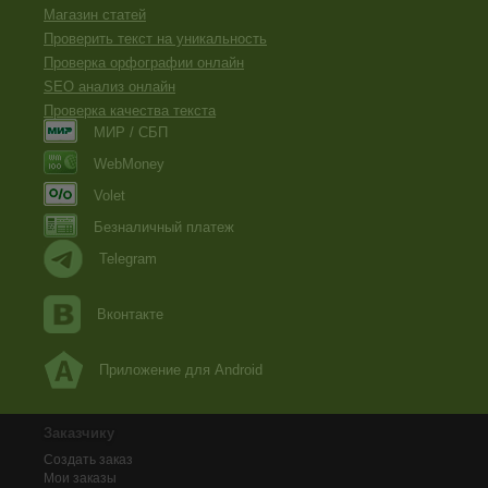
Магазин статей
Проверить текст на уникальность
Проверка орфографии онлайн
SEO анализ онлайн
Проверка качества текста
МИР / СБП
WebMoney
Volet
Безналичный платеж
Telegram
Вконтакте
Приложение для Android
Заказчику
Создать заказ
Мои заказы