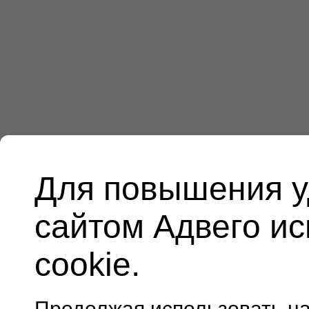
Для повышения у
сайтом Адвего и
cookie.
Продолжая использовать н