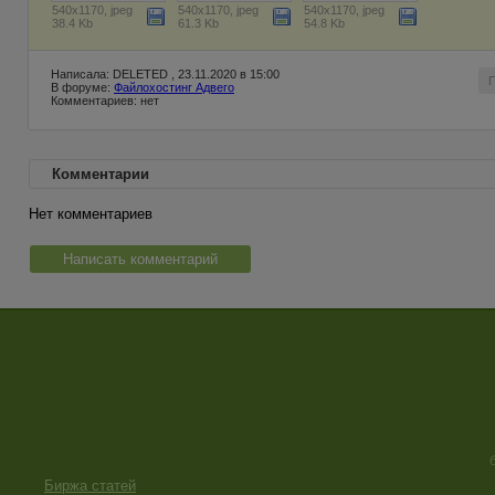
540x1170, jpeg
540x1170, jpeg
540x1170, jpeg
38.4 Kb
61.3 Kb
54.8 Kb
Написала: DELETED , 23.11.2020 в 15:00
В форуме:
Файлохостинг Адвего
Комментариев: нет
Комментарии
Нет комментариев
Написать комментарий
Биржа статей