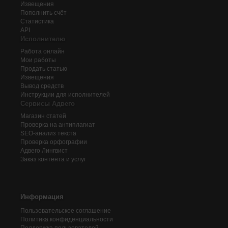
Извещения
Пополнить счёт
Статистика
API
Исполнителю
Работа онлайн
Мои работы
Продать статью
Извещения
Вывод средств
Инструкции для исполнителей
Сервисы Адвего
Магазин статей
Проверка на антиплагиат
SEO-анализ текста
Проверка орфографии
Адвего
Лингвист
Заказ контента и услуг
Информация
Пользовательское соглашение
Политика конфиденциальности