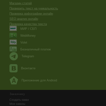
Магазин статей
Проверить текст на уникальность
Проверка орфографии онлайн
SEO анализ онлайн
Проверка качества текста
МИР / СБП
WebMoney
Volet
Безналичный платеж
Telegram
Вконтакте
Приложение для Android
Заказчику
Создать заказ
Мои заказы