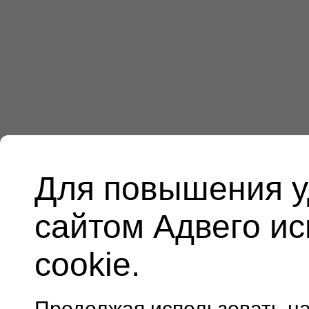
Для повышения у
сайтом Адвего и
cookie.
Продолжая использовать н