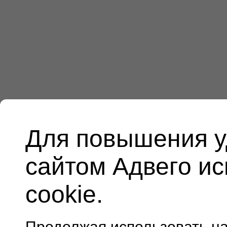
Для повышения у
сайтом Адвего и
cookie.
Продолжая использовать н