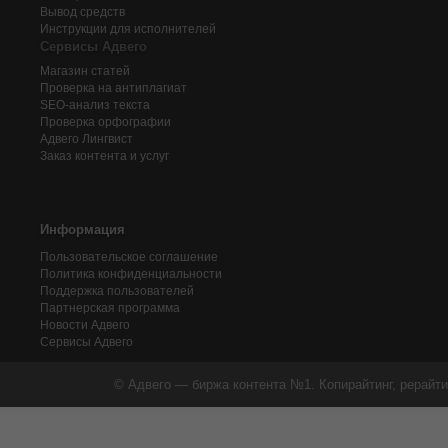
Вывод средств
Инструкции для исполнителей
Сервисы Адвего
Магазин статей
Проверка на антиплагиат
SEO-анализ текста
Проверка орфографии
Адвего
Лингвист
Заказ контента и услуг
Информация
Пользовательское соглашение
Политика конфиденциальности
Поддержка пользователей
Партнерская программа
Новости Адвего
Сервисы Адвего
© Адвего — биржа контента №1. Копирайтинг, рерайти