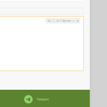
За
0
/
Против
0
Telegram