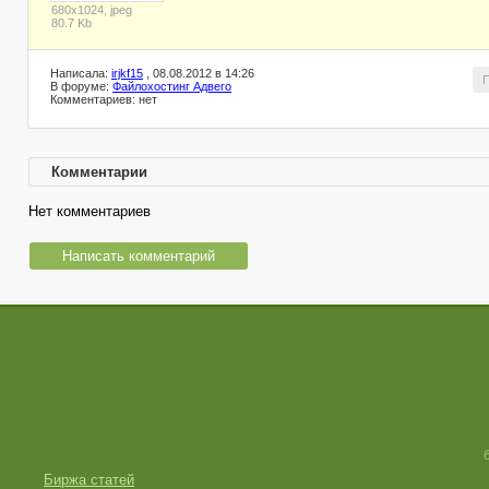
680x1024, jpeg
80.7 Kb
Написала:
irjkf15
, 08.08.2012 в 14:26
В форуме:
Файлохостинг Адвего
Комментариев: нет
Комментарии
Нет комментариев
Написать комментарий
Биржа статей