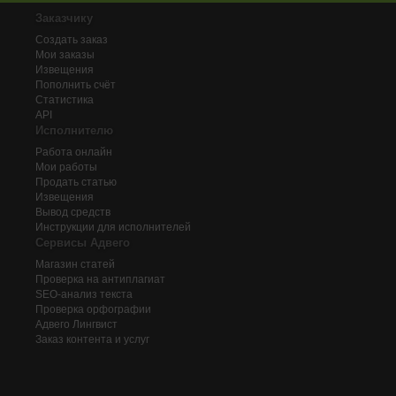
Заказчику
Создать заказ
Мои заказы
Извещения
Пополнить счёт
Статистика
API
Исполнителю
Работа онлайн
Мои работы
Продать статью
Извещения
Вывод средств
Инструкции для исполнителей
Сервисы Адвего
Магазин статей
Проверка на антиплагиат
SEO-анализ текста
Проверка орфографии
Адвего
Лингвист
Заказ контента и услуг