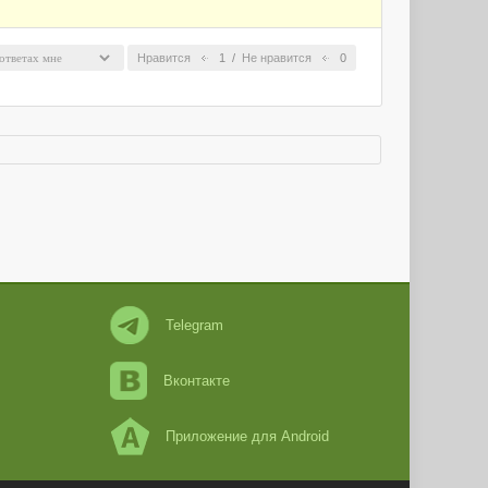
Нравится
1
/
Не нравится
0
Telegram
Вконтакте
Приложение для Android