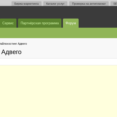
Биржа маркетинга
Каталог услуг
Проверка на антиплагиат
SE
Сервис
Партнёрская программа
Форум
айлохостинг Адвего
 Адвего