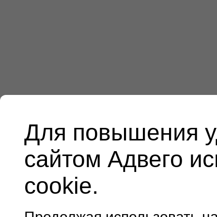
Для повышения у
сайтом Адвего и
cookie.
Продолжая использовать н