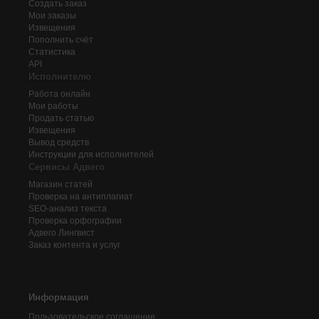
Создать заказ
Мои заказы
Извещения
Пополнить счёт
Статистика
API
Исполнителю
Работа онлайн
Мои работы
Продать статью
Извещения
Вывод средств
Инструкции для исполнителей
Сервисы Адвего
Магазин статей
Проверка на антиплагиат
SEO-анализ текста
Проверка орфографии
Адвего
Лингвист
Заказ контента и услуг
Информация
Пользовательское соглашение