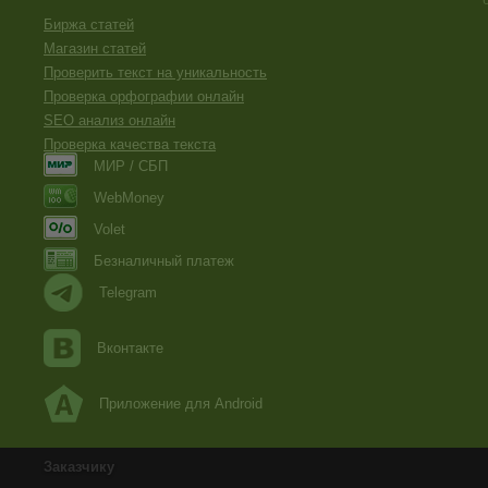
Биржа статей
Магазин статей
Проверить текст на уникальность
Проверка орфографии онлайн
SEO анализ онлайн
Проверка качества текста
МИР / СБП
WebMoney
Volet
Безналичный платеж
Telegram
Вконтакте
Приложение для Android
Заказчику