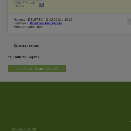
1280x774, png
318 Kb
Написал: DELETED , 11.02.2013 в 20:12
В форуме:
Файлохостинг Адвего
Комментариев: нет
Комментарии
Нет комментариев
Написать комментарий
Биржа статей