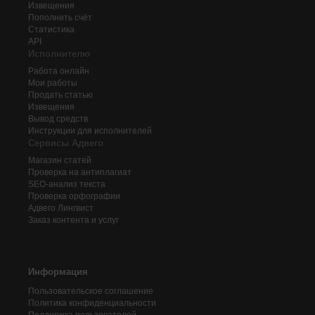
Извещения
Пополнить счёт
Статистика
API
Исполнителю
Работа онлайн
Мои работы
Продать статью
Извещения
Вывод средств
Инструкции для исполнителей
Сервисы Адвего
Магазин статей
Проверка на антиплагиат
SEO-анализ текста
Проверка орфографии
Адвего
Лингвист
Заказ контента и услуг
Информация
Пользовательское соглашение
Политика конфиденциальности