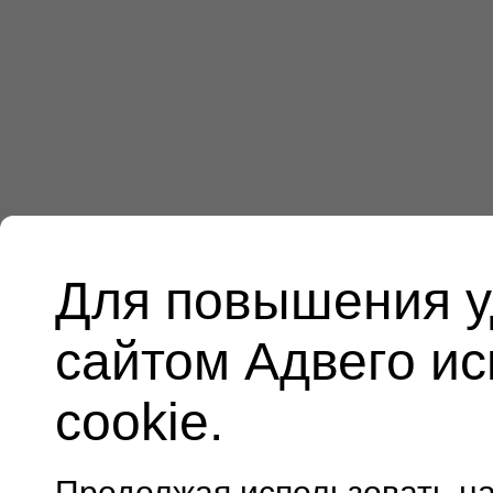
Для повышения у
сайтом Адвего и
cookie.
Продолжая использовать н