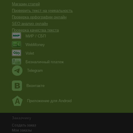
Магазин статей
Проверить текст на уникальность
Проверка орфографии онлайн
SEO анализ онлайн
Проверка качества текста
МИР / СБП
WebMoney
Volet
Безналичный платеж
Telegram
Вконтакте
Приложение для Android
Заказчику
Создать заказ
Мои заказы