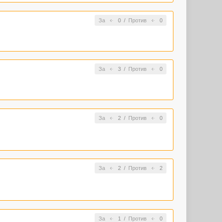
За
0
/
Против
0
За
3
/
Против
0
За
2
/
Против
0
За
2
/
Против
2
За
1
/
Против
0