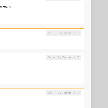
лькнуло
За
1
/
Против
0
За
2
/
Против
0
За
1
/
Против
0