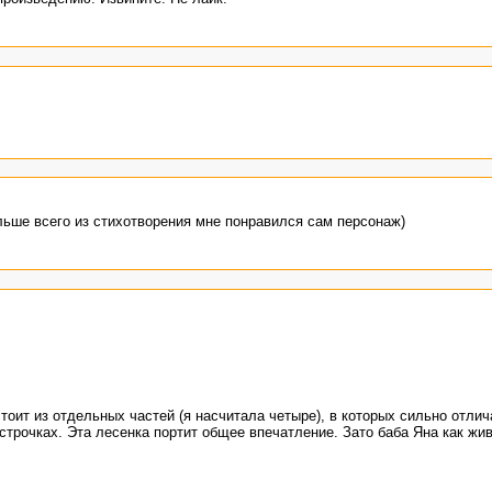
ьше всего из стихотворения мне понравился сам персонаж)
стоит из отдельных частей (я насчитала четыре), в которых сильно отли
 строчках. Эта лесенка портит общее впечатление. Зато баба Яна как жив