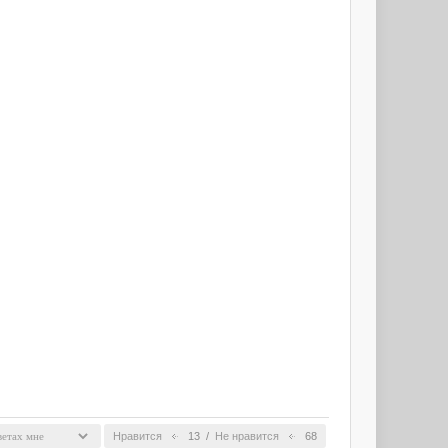
Нравится
13
/
Не нравится
68