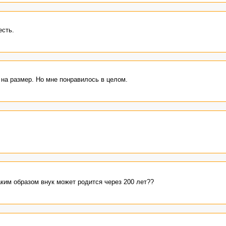
есть.
 на размер. Но мне понравилось в целом.
аким образом внук может родится через 200 лет??