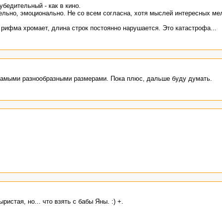
убедительный - как в кино.
ельно, эмоционально. Не со всем согласна, хотя мыслей интересных ме
 рифма хромает, длина строк постоянно нарушается. Это катастрофа...
 самыми разнообразными размерами. Пока плюс, дальше буду думать.
истая, но... что взять с бабы Яны. :) +.