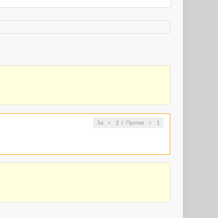
За
2
/
Против
1