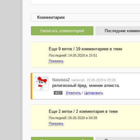
Комментарии
Написать комментарий
Последние комме
Еще 9 веток / 19 комментариев в темe
Последний:
14.05.2020 в 15:51
Показать
Natatata2
написал 23.05.2020 в 23:26
религиозный бред. мнение атеиста.
#17
Ответить
/
Цитировать
Еще 2 ветки / 2 комментария в темe
Последний:
26.05.2020 в 04:39
Показать