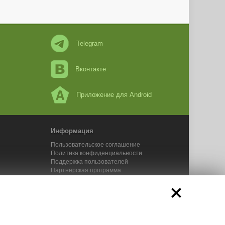
Telegram
Вконтакте
Приложение для Android
Информация
Пользовательское соглашение
Политика конфиденциальности
Поддержка пользователей
Партнерская программа
Новости Адвего
Сервисы Адвего
икального контента. 2025