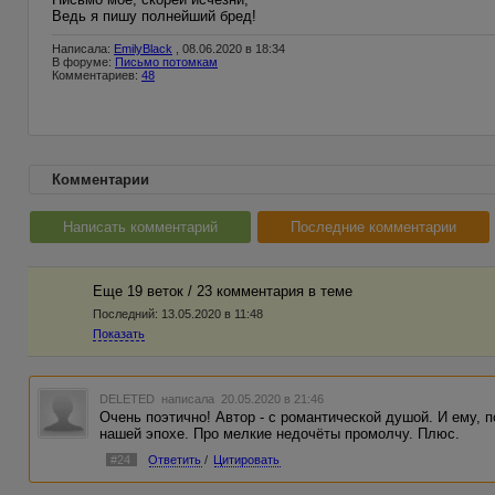
Ведь я пишу полнейший бред!
Написала:
EmilyBlack
, 08.06.2020 в 18:34
В форуме:
Письмо потомкам
Комментариев:
48
Комментарии
Написать комментарий
Последние комментарии
Еще 19 веток / 23 комментария в темe
Последний:
13.05.2020 в 11:48
Показать
DELETED
написала 20.05.2020 в 21:46
Очень поэтично! Автор - с романтической душой. И ему, п
нашей эпохе. Про мелкие недочёты промолчу. Плюс.
#24
Ответить
/
Цитировать