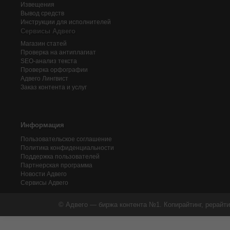
Извещения
Вывод средств
Инструкции для исполнителей
Сервисы Адвего
Магазин статей
Проверка на антиплагиат
SEO-анализ текста
Проверка орфографии
Адвего
Лингвист
Заказ контента и услуг
Информация
Пользовательское соглашение
Политика конфиденциальности
Поддержка пользователей
Партнерская программа
Новости Адвего
Сервисы Адвего
© Адвего — биржа контента №1. Копирайтинг, рерайти