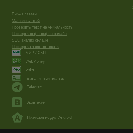
Биржа статей
Магазин статей
Проверить текст на уникальность
Проверка орфографии онлайн
SEO анализ онлайн
Проверка качества текста
МИР / СБП
WebMoney
Volet
Безналичный платеж
Telegram
Вконтакте
Приложение для Android