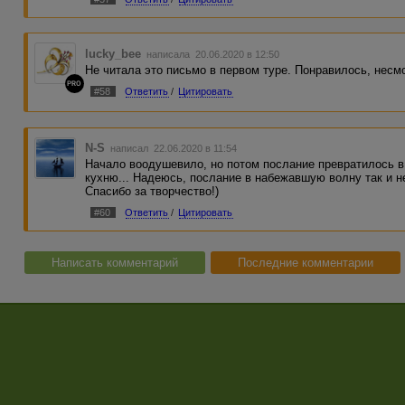
lucky_bee
написала 20.06.2020 в 12:50
Не читала это письмо в первом туре. Понравилось, несм
PRO
#58
Ответить
/
Цитировать
N-S
написал 22.06.2020 в 11:54
Начало воодушевило, но потом послание превратилось в
кухню... Надеюсь, послание в набежавшую волну так и н
Спасибо за творчество!)
#60
Ответить
/
Цитировать
Написать комментарий
Последние комментарии