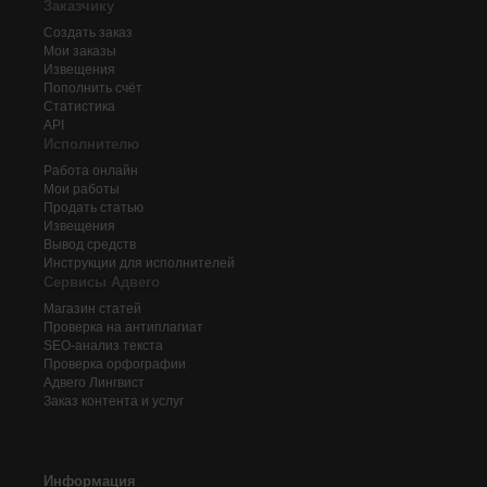
Заказчику
Создать заказ
Мои заказы
Извещения
Пополнить счёт
Статистика
API
Исполнителю
Работа онлайн
Мои работы
Продать статью
Извещения
Вывод средств
Инструкции для исполнителей
Сервисы Адвего
Магазин статей
Проверка на антиплагиат
SEO-анализ текста
Проверка орфографии
Адвего
Лингвист
Заказ контента и услуг
Информация