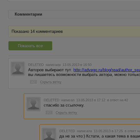
Комментарии
Показано 14 комментариев
Показать все
DELETED
написала 13.05.2013 в 16:50
Авторов выбирают тут:
http://advego.ru/blog/read/author_se
вы лишаетесь возможности выбрать автора, можно только
#2
Скрыть ветку
DELETED
написал 13.05.2013 в 17:12
в ответ на #2
спасибо за ссылочку.
#3
Скрыть ветку
DELETED
написала 13.05.2013 в 17:25
в ответ н
да не за что:) Кстати, а какая тема в ва