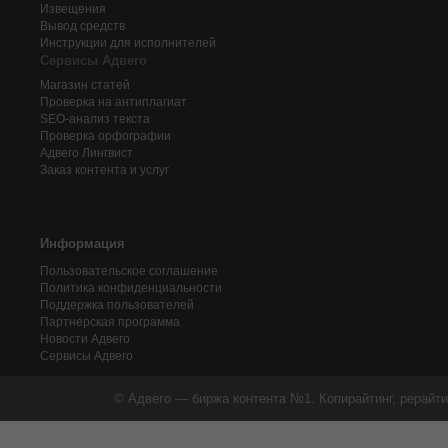
Извещения
Вывод средств
Инструкции для исполнителей
Сервисы Адвего
Магазин статей
Проверка на антиплагиат
SEO-анализ текста
Проверка орфографии
Адвего
Лингвист
Заказ контента и услуг
Информация
Пользовательское соглашение
Политика конфиденциальности
Поддержка пользователей
Партнерская программа
Новости Адвего
Сервисы Адвего
© Адвего — биржа контента №1. Копирайтинг, рерайти