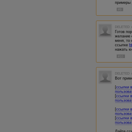
примеры р
#9
DELETED
Готов по
желание 
меня, то
ссылке
h
нажать к
#10
DELETED
Вот прим
[
ссылки 
пользова
[
ссылки 
пользова
[
ссылки 
пользова
[
ссылки 
пользова
Дайте сс