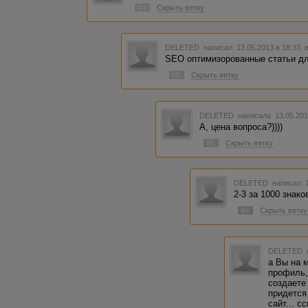
#4
Скрыть ветку
DELETED
написал 13.05.2013 в 18:33
SEO оптимизорованные статьи дл
#5
Скрыть ветку
DELETED
написала 13.05.201
А, цена вопроса?))))
#6
Скрыть ветку
DELETED
написал 1
2-3 за 1000 знако
#8
Скрыть ветку
DELETED
а Вы на 
профиль,
создаете 
придется
сайт... с