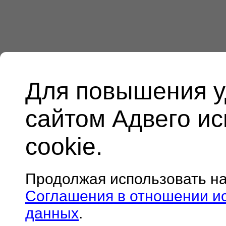
Для повышения у
сайтом Адвего и
cookie.
Продолжая использовать н
Соглашения в отношении и
данных
.