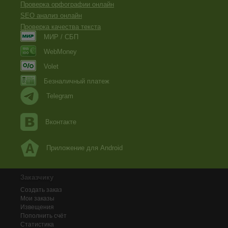
Проверка орфографии онлайн
SEO анализ онлайн
Проверка качества текста
МИР / СБП
WebMoney
Volet
Безналичный платеж
Telegram
Вконтакте
Приложение для Android
Заказчику
Создать заказ
Мои заказы
Извещения
Пополнить счёт
Статистика