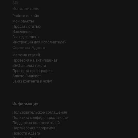
API
Исполнителю
Работа онлайн
Мои работы
Продать статью
Извещения
Вывод средств
Инструкции для исполнителей
Сервисы Адвего
Магазин статей
Проверка на антиплагиат
SEO-анализ текста
Проверка орфографии
Адвего
Лингвист
Заказ контента и услуг
Информация
Пользовательское соглашение
Политика конфиденциальности
Поддержка пользователей
Партнерская программа
Новости Адвего