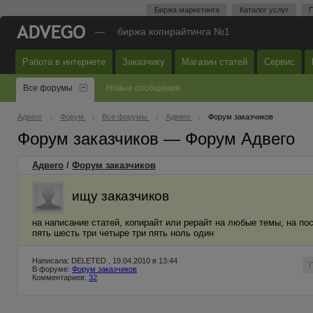
Биржа маркетинга
Каталог услуг
П
—
биржа копирайтинга №1
Работа в интернете
Заказчику
Магазин статей
Сервис
Все форумы
Новые сообщения
Адвего
Форум
Все форумы
Адвего
Форум заказчиков
Форум заказчиков — Форум Адвего
Адвего
/
Форум заказчиков
ищу заказчиков
на написание статей, копирайт или рерайт на любые темы, на по
пять шесть три четыре три пять ноль один
Написала: DELETED , 19.04.2010 в 13:44
В форуме:
Форум заказчиков
Комментариев:
32