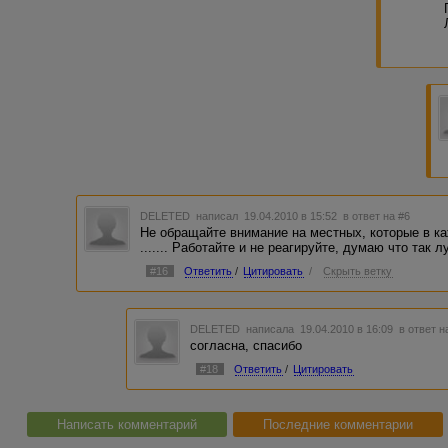
DELETED
написал 19.04.2010 в 15:52
в ответ на #6
Не обращайте внимание на местных, которые в каж
....... Работайте и не реагируйте, думаю что так л
#16
Ответить
/
Цитировать
/
Скрыть ветку
DELETED
написала 19.04.2010 в 16:09
в ответ н
согласна, спасибо
#18
Ответить
/
Цитировать
Написать комментарий
Последние комментарии