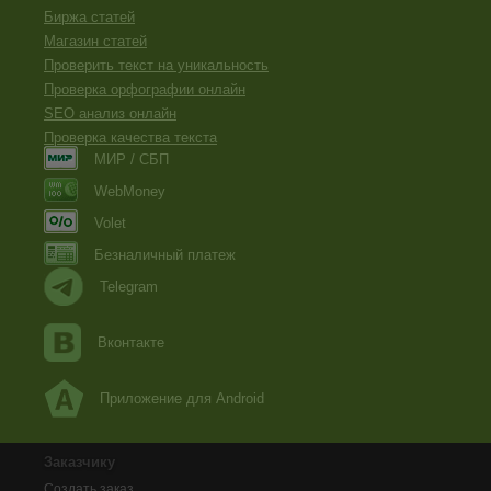
Биржа статей
Магазин статей
Проверить текст на уникальность
Проверка орфографии онлайн
SEO анализ онлайн
Проверка качества текста
МИР / СБП
WebMoney
Volet
Безналичный платеж
Telegram
Вконтакте
Приложение для Android
Заказчику
Создать заказ