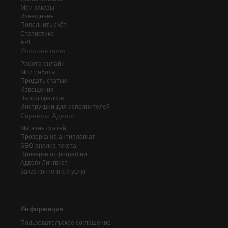
Мои заказы
Извещения
Пополнить счёт
Статистика
API
Исполнителю
Работа онлайн
Мои работы
Продать статью
Извещения
Вывод средств
Инструкции для исполнителей
Сервисы Адвего
Магазин статей
Проверка на антиплагиат
SEO-анализ текста
Проверка орфографии
Адвего
Лингвист
Заказ контента и услуг
Информация
Пользовательское соглашение