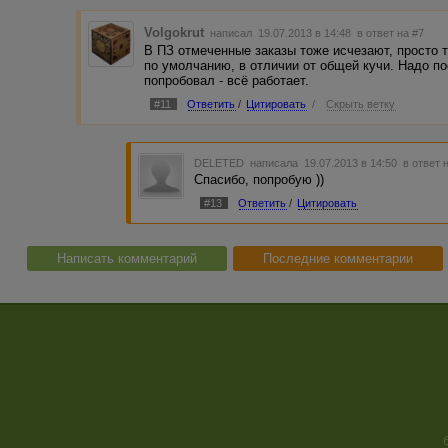
Volgokrut
написал 19.07.2013 в 14:48
в ответ на #7
В ПЗ отмеченные заказы тоже исчезают, просто 
по умолчанию, в отличии от общей кучи. Надо по
попробовал - всё работает.
#11
Ответить
/
Цитировать
/
Скрыть ветку
DELETED
написала 19.07.2013 в 14:50
в ответ 
Спасибо, попробую ))
#13
Ответить
/
Цитировать
Написать комментарий
Последние комментарии