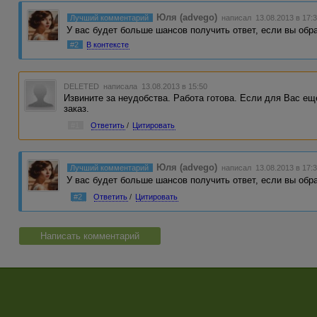
Юля (advego)
Лучший комментарий
написал 13.08.2013 в 17:
У вас будет больше шансов получить ответ, если вы обр
#2
В контексте
DELETED
написала 13.08.2013 в 15:50
Извините за неудобства. Работа готова. Если для Вас ещ
заказ.
#1
Ответить
/
Цитировать
Юля (advego)
Лучший комментарий
написал 13.08.2013 в 17:
У вас будет больше шансов получить ответ, если вы обр
#2
Ответить
/
Цитировать
Написать комментарий