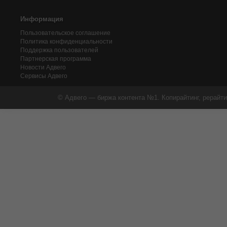
Информация
Пользовательское соглашение
Политика конфиденциальности
Поддержка пользователей
Партнерская программа
Новости Адвего
Сервисы Адвего
© Адвего — биржа контента №1. Копирайтинг, рерайти