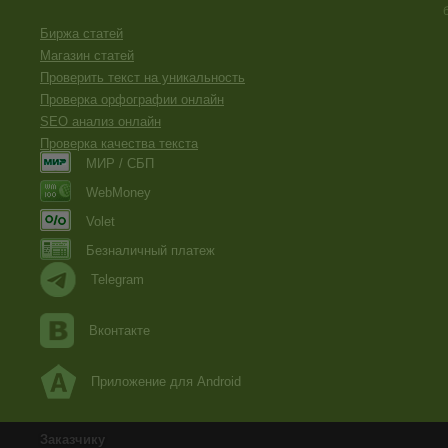
Биржа статей
Магазин статей
Проверить текст на уникальность
Проверка орфографии онлайн
SEO анализ онлайн
Проверка качества текста
МИР / СБП
WebMoney
Volet
Безналичный платеж
Telegram
Вконтакте
Приложение для Android
Заказчику