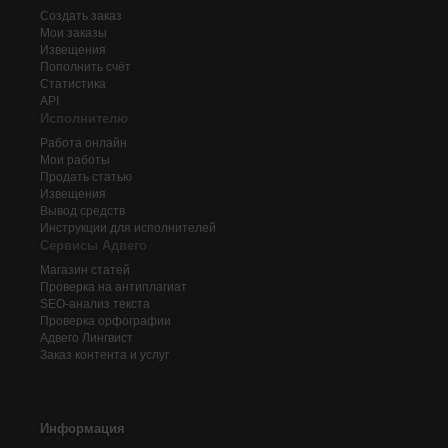
Создать заказ
Мои заказы
Извещения
Пополнить счёт
Статистика
API
Исполнителю
Работа онлайн
Мои работы
Продать статью
Извещения
Вывод средств
Инструкции для исполнителей
Сервисы Адвего
Магазин статей
Проверка на антиплагиат
SEO-анализ текста
Проверка орфографии
Адвего
Лингвист
Заказ контента и услуг
Информация