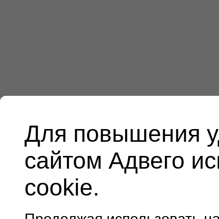
Для повышения у
сайтом Адвего и
cookie.
Продолжая использовать н