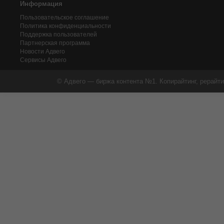
Информация
Пользовательское соглашение
Политика конфиденциальности
Поддержка пользователей
Партнерская программа
Новости Адвего
Сервисы Адвего
© Адвего — биржа контента №1. Копирайтинг, рерайти