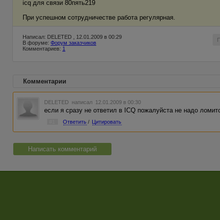
icq для связи 80пять219
При успешном сотрудничестве работа регулярная.
Написал: DELETED , 12.01.2009 в 00:29
В форуме:
Форум заказчиков
Комментариев:
1
Комментарии
DELETED
написал 12.01.2009 в 00:30
если я сразу не ответил в ICQ пожалуйста не надо ломит
#1
Ответить
/
Цитировать
Написать комментарий