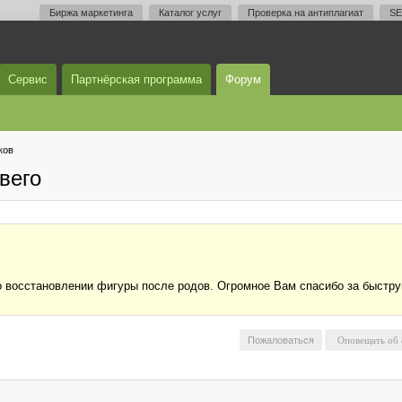
Биржа маркетинга
Каталог услуг
Проверка на антиплагиат
SE
Сервис
Партнёрская программа
Форум
ков
вего
 восстановлении фигуры после родов. Огромное Вам спасибо за быструю о
Пожаловаться