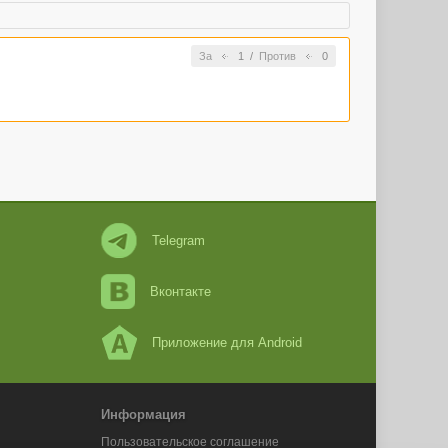
За
1
/
Против
0
Telegram
Вконтакте
Приложение для Android
Информация
Пользовательское соглашение