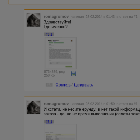
romagromov
написал 28.02.2014 в 01:43
в ответ на #1
Здравствуйте!
Где именно?
#3.1
873x889, png
258 Kb
#3
Ответить
/
Цитировать
romagromov
написал 28.02.2014 в 01:50
в ответ на #1
И кстати, не несите ерунду, в нет такой информац
заказа - да, но не время выполнения (оплаты зака
#5.1