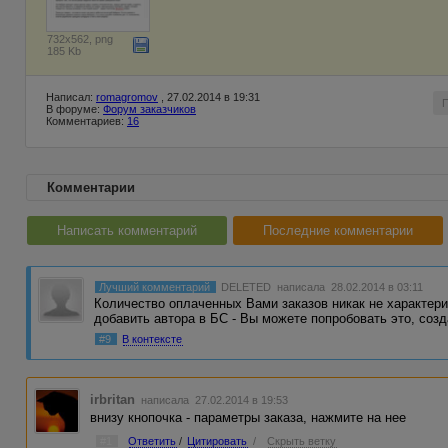
732x562, png
185 Kb
Написал:
romagromov
, 27.02.2014 в 19:31
В форуме:
Форум заказчиков
Комментариев:
16
Комментарии
Написать комментарий
Последние комментарии
Лучший комментарий
DELETED
написала 28.02.2014 в 03:11
Количество оплаченных Вами заказов никак не характери
добавить автора в БС - Вы можете попробовать это, соз
#9
В контексте
irbritan
написала 27.02.2014 в 19:53
внизу кнопочка - параметры заказа, нажмите на нее
#1
Ответить
/
Цитировать
/
Скрыть ветку