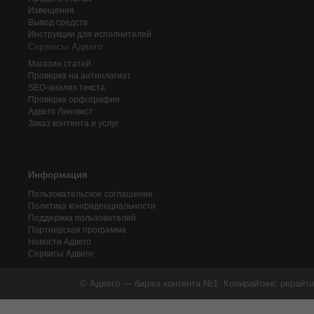
Извещения
Вывод средств
Инструкции для исполнителей
Сервисы Адвего
Магазин статей
Проверка на антиплагиат
SEO-анализ текста
Проверка орфографии
Адвего
Лингвист
Заказ контента и услуг
Информация
Пользовательское соглашение
Политика конфиденциальности
Поддержка пользователей
Партнерская программа
Новости Адвего
Сервисы Адвего
© Адвего — биржа контента №1. Копирайтинг, рерайти