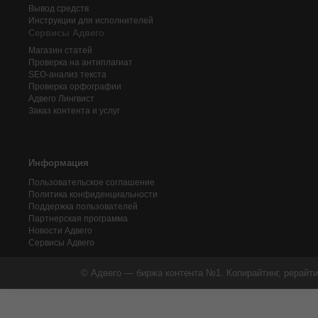
Вывод средств
Инструкции для исполнителей
Сервисы Адвего
Магазин статей
Проверка на антиплагиат
SEO-анализ текста
Проверка орфографии
Адвего
Лингвист
Заказ контента и услуг
Информация
Пользовательское соглашение
Политика конфиденциальности
Поддержка пользователей
Партнерская программа
Новости Адвего
Сервисы Адвего
© Адвего — биржа контента №1. Копирайтинг, рерайти